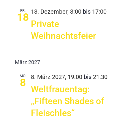
FR.
18. Dezember, 8:00
bis
17:00
18
Private
Weihnachtsfeier
März 2027
MO.
8. März 2027, 19:00
bis
21:30
8
Weltfrauentag:
„Fifteen Shades of
Fleischles“