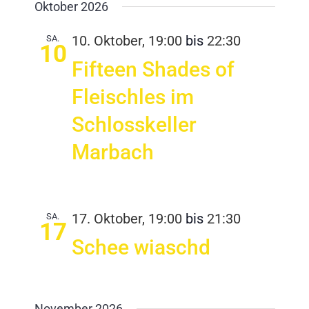
Oktober 2026
SA.
10. Oktober, 19:00
bis
22:30
10
Fifteen Shades of
Fleischles im
Schlosskeller
Marbach
SA.
17. Oktober, 19:00
bis
21:30
17
Schee wiaschd
November 2026