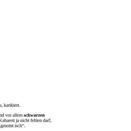
, karikiert.
nd vor allem
schwarzen
abarett ja nicht fehlen darf,
„gmoint isch“.