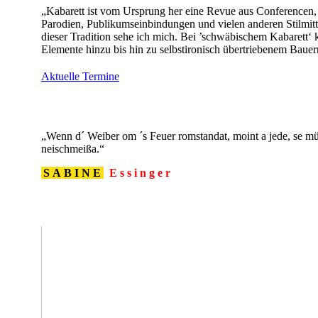
„Kabarett ist vom Ursprung her eine Revue aus Conferencen,
Parodien, Publikumseinbindungen und vielen anderen Stilmitt
dieser Tradition sehe ich mich. Bei ’schwäbischem Kabarett
Elemente hinzu bis hin zu selbstironisch übertriebenem Bauer
Aktuelle Termine
„Wenn d´ Weiber om ´s Feuer romstandat, moint a jede, se müs
neischmeißa.“
SABINE
Essinger