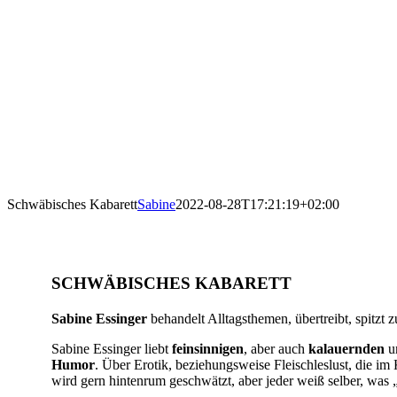
Schwäbisches Kabarett
Sabine
2022-08-28T17:21:19+02:00
SCHWÄBISCHES KABARETT
Sabine Essinger
behandelt Alltagsthemen, übertreibt, spitzt zu
Sabine Essinger liebt
feinsinnigen
, aber auch
kalauernden
u
Humor
. Über Erotik, beziehungsweise Fleischleslust, die im K
wird gern hintenrum geschwätzt, aber jeder weiß selber, was 